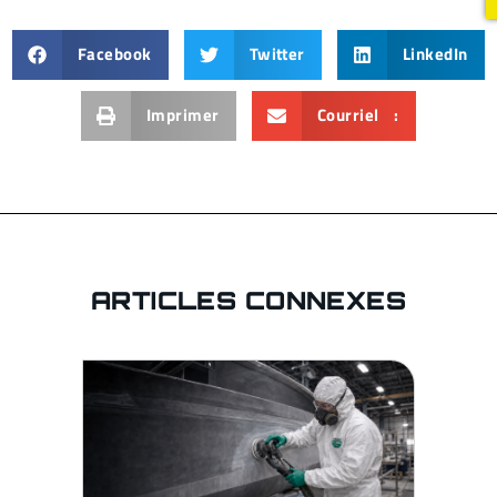
Facebook
Twitter
LinkedIn
Imprimer
Courriel :
ARTICLES CONNEXES