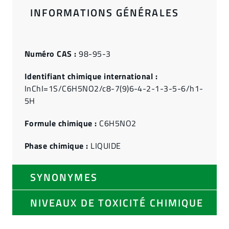
INFORMATIONS GÉNÉRALES
Numéro CAS :
98-95-3
Identifiant chimique international :
InChI=1S/C6H5NO2/c8-7(9)6-4-2-1-3-5-6/h1-
5H
Formule chimique :
C6H5NO2
Phase chimique :
LIQUIDE
SYNONYMES
NIVEAUX DE TOXICITÉ CHIMIQUE