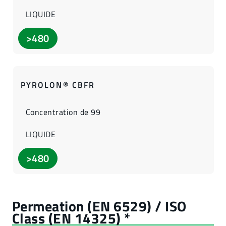
LIQUIDE
>480
PYROLON® CBFR
Concentration de 99
LIQUIDE
>480