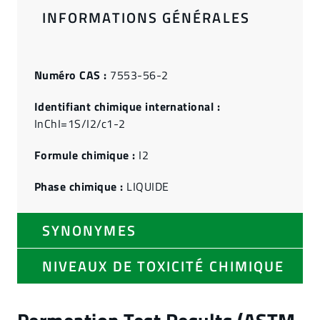
INFORMATIONS GÉNÉRALES
Numéro CAS :
7553-56-2
Identifiant chimique international :
InChI=1S/I2/c1-2
Formule chimique :
I2
Phase chimique :
LIQUIDE
SYNONYMES
NIVEAUX DE TOXICITÉ CHIMIQUE