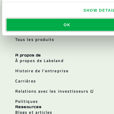
Produits
Feu
SHOW DETAI
Produits chimiques
OK
Salle blanche
Tous les produits
A propos de
À propos de Lakeland
Histoire de l'entreprise
Carrières
Relations avec les investisseurs
Politiques
Ressources
Blogs et articles