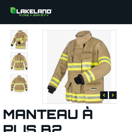
MANTEAU À
PLIS B2