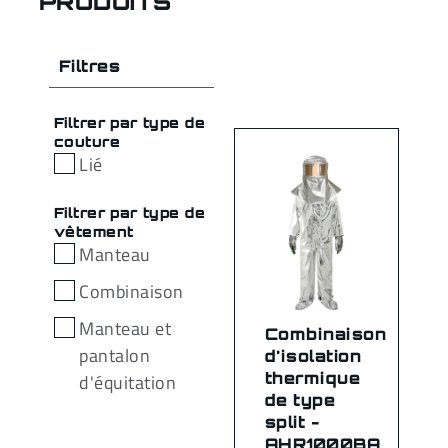
PRODUITS
Filtres
Filtrer par type de
couture
Lié
Filtrer par type de
vêtement
Manteau
Combinaison
Manteau et
Combinaison
pantalon
d'isolation
thermique
d'équitation
de type
split -
AHR1000BA