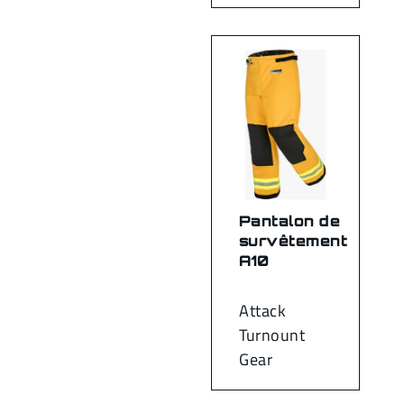
Pantalon de
survêtement
A10
Attack
Turnount
Gear