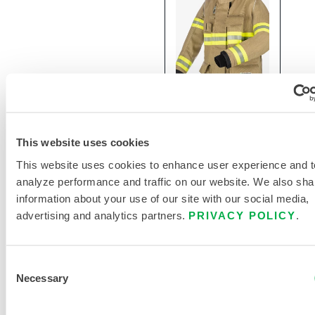
Manteau à
plis B2
This website uses cookies
This website uses cookies to enhance user experience and t
BP3207G
analyze performance and traffic on our website. We also sha
information about your use of our site with our social media,
advertising and analytics partners.
PRIVACY POLICY
.
Consent
Necessary
Selection