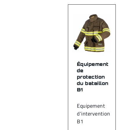
Équipement
de
protection
du bataillon
B1
Equipement
d'intervention
B1