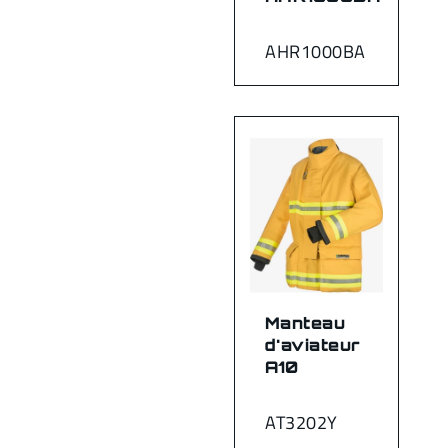
AHR1000BA
Manteau
d'aviateur
A10
AT3202Y