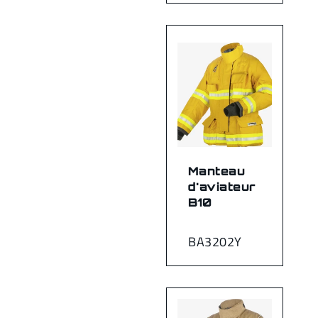
Manteau
d'aviateur
B10
BA3202Y