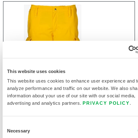
This website uses cookies
This website uses cookies to enhance user experience and t
analyze performance and traffic on our website. We also sha
information about your use of our site with our social media,
advertising and analytics partners.
PRIVACY POLICY
.
Consent
PANTALON WILDLAND FIRE
Necessary
Selection