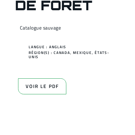
DE FORÊT
Catalogue sauvage
LANGUE : ANGLAIS
RÉGION(S) :
CANADA
,
MEXIQUE
,
ÉTATS-
UNIS
VOIR LE PDF