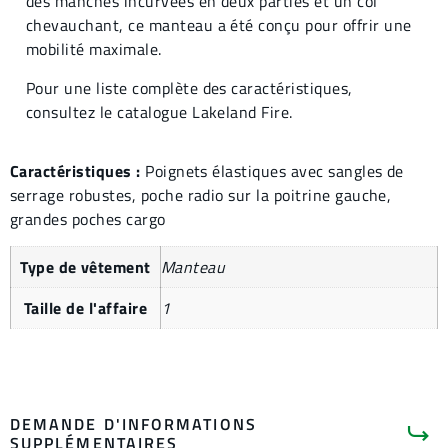
des manches incurvées en deux parties et un col
chevauchant, ce manteau a été conçu pour offrir une
mobilité maximale.
Pour une liste complète des caractéristiques,
consultez le catalogue Lakeland Fire.
Caractéristiques :
Poignets élastiques avec sangles de
serrage robustes, poche radio sur la poitrine gauche,
grandes poches cargo
Type de vêtement
Manteau
Taille de l'affaire
1
DEMANDE D'INFORMATIONS
SUPPLÉMENTAIRES