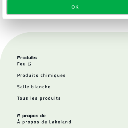
NOUS CONTACTER
OK
Produits
Feu
Produits chimiques
Salle blanche
Tous les produits
A propos de
À propos de Lakeland