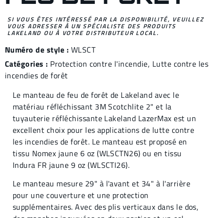
SI VOUS ÊTES INTÉRESSÉ PAR LA DISPONIBILITÉ, VEUILLEZ
VOUS ADRESSER À UN SPÉCIALISTE DES PRODUITS
LAKELAND OU À VOTRE DISTRIBUTEUR LOCAL.
Numéro de style :
WLSCT
Catégories :
Protection contre l'incendie
,
Lutte contre les
incendies de forêt
Le manteau de feu de forêt de Lakeland avec le
matériau réfléchissant 3M Scotchlite 2" et la
tuyauterie réfléchissante Lakeland LazerMax est un
excellent choix pour les applications de lutte contre
les incendies de forêt. Le manteau est proposé en
tissu Nomex jaune 6 oz (WLSCTN26) ou en tissu
Indura FR jaune 9 oz (WLSCTI26).
Le manteau mesure 29" à l'avant et 34" à l'arrière
pour une couverture et une protection
supplémentaires. Avec des plis verticaux dans le dos,