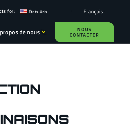
Français
États-Unis
NOUS
 propos de nous
CONTACTER
CTION
INAISONS