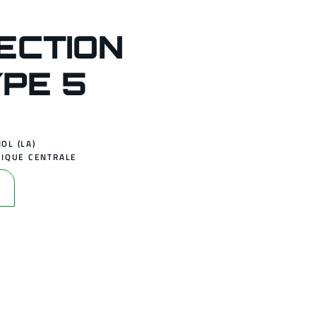
ECTION
YPE 5
OL (LA)
IQUE CENTRALE