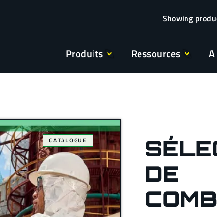
Produits
Ressources
A
SÉLE
CATALOGUE
DE
COMB