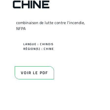
CHINE
combinaison de lutte contre l'incendie,
NFPA
LANGUE : CHINOIS
RÉGION(S) :
CHINE
VOIR LE PDF