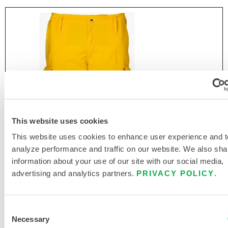
This website uses cookies
This website uses cookies to enhance user experience and t
analyze performance and traffic on our website. We also sha
information about your use of our site with our social media,
advertising and analytics partners.
PRIVACY POLICY
.
Consent
Necessary
PANTALON WILDLAND FIRE
Selection