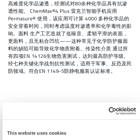
高难度化学品渗透，经测试对80余种化学品具有抗渗
透性能。 ChemMax®4 Plus 雷克兰智能手机应用
Permasure® 使用，该应用可计算 4000 多种化学品的
安全穿着时间，同时考虑温度对渗透率和化学毒性的影
响。面料 生产工艺造就了低噪音、柔韧平滑的表面，
更面料，且无粘合凹坑——这种常见于化学防护服面
料的缺陷可能导致化学物质附着。传染性介质 通过所
有四项EN 14126生物危害测试，达到最高防护等级。
经七种关键化学战剂抗性测试，适用于军事、反恐及民
防领域。符合EN 1149-5防静电服装认证标准。
获取更多信息
This website uses cookies