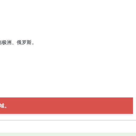
南极洲、俄罗斯。
域。