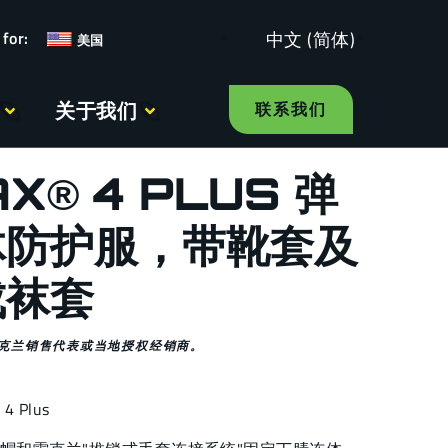
中文 (简体)
美国
关于我们
联系我们
X® 4 PLUS 弹
体防护服，带靴套及
成袜套
克兰销售代表或当地授权经销商。
4 Plus