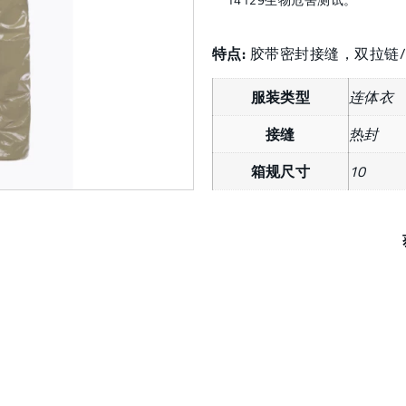
特点:
胶带密封接缝，双拉链
服装类型
连体衣
接缝
热封
箱规尺寸
10