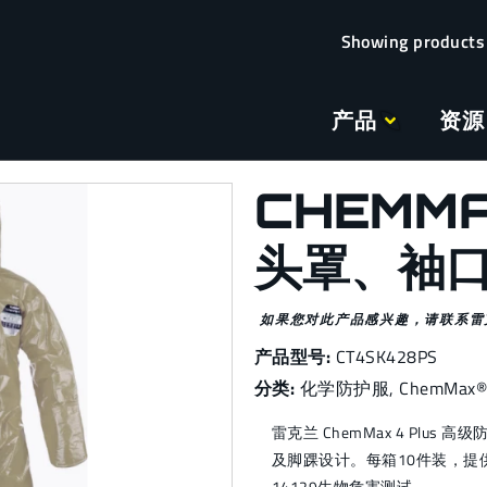
产品
资源
CHEMMA
头罩、袖
如果您对此产品感兴趣，请联系雷
产品型号:
CT4SK428PS
分类:
化学防护服
,
ChemMax® 
雷克兰 ChemMax 4 Plus
及脚踝设计。每箱10件装，提供S
14129生物危害测试。