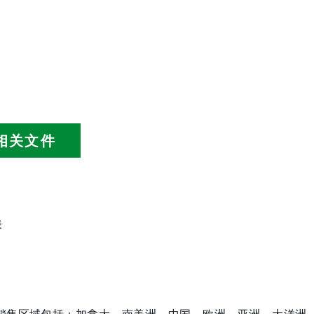
相关文件
表