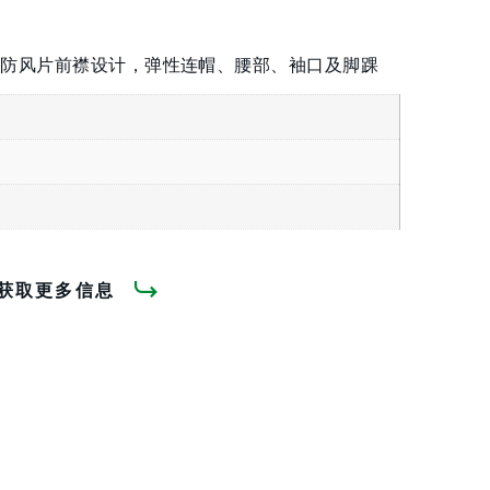
/防风片前襟设计，弹性连帽、腰部、袖口及脚踝
获取更多信息