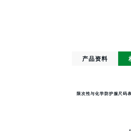
产品资料
限次性与化学防护服尺码