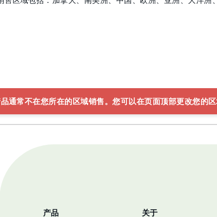
销售区域包括：加拿大、南美洲、中国、欧洲、亚洲、大洋洲
产品通常不在您所在的区域销售。您可以在页面顶部更改您的区
产品
关于