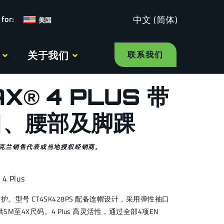
中文 (简体)
美国
关于我们
联系我们
X® 4 PLUS 带
口、腰部及脚踝
克兰销售代表或当地授权经销商。
4 Plus
 高级防护。型号 CT4SK428PS 配备连帽设计，采用弹性袖口
M至4X尺码。4 Plus 高灵活性，通过全部4项EN