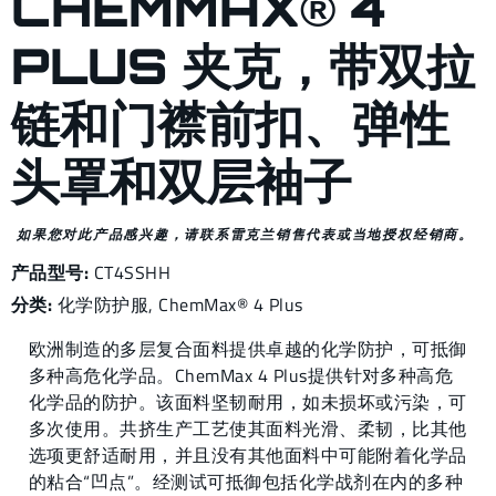
CHEMMAX® 4
PLUS 夹克，带双拉
链和门襟前扣、弹性
头罩和双层袖子
如果您对此产品感兴趣，请联系雷克兰销售代表或当地授权经销商。
产品型号:
CT4SSHH
分类:
化学防护服
,
ChemMax® 4 Plus
欧洲制造的多层复合面料提供卓越的化学防护，可抵御
多种高危化学品。ChemMax 4 Plus提供针对多种高危
化学品的防护。该面料坚韧耐用，如未损坏或污染，可
多次使用。共挤生产工艺使其面料光滑、柔韧，比其他
选项更舒适耐用，并且没有其他面料中可能附着化学品
的粘合“凹点”。经测试可抵御包括化学战剂在内的多种