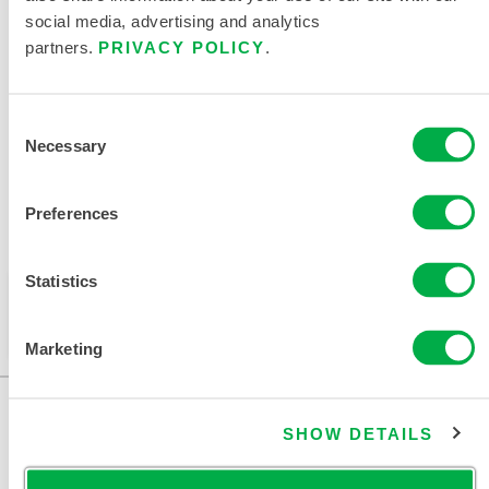
social media, advertising and analytics
partners.
PRIVACY POLICY
.
限次性与化学防护服尺码表
相关文件
Consent
Necessary
Selection
Preferences
可在以下销售区域购买：南美洲。
Statistics
此产品通常不在您所在的区域销售。您可以在页面顶部
更改您的区域。
Marketing
SHOW DETAILS