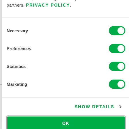
partners.
PRIVACY POLICY
.
相关文件
Consent
Necessary
Selection
Preferences
可在以下销售区域购买：南美洲。
此产品通常不在您所在的区域销售。您可以在页面顶部
Statistics
更改您的区域。
Marketing
SHOW DETAILS
OK