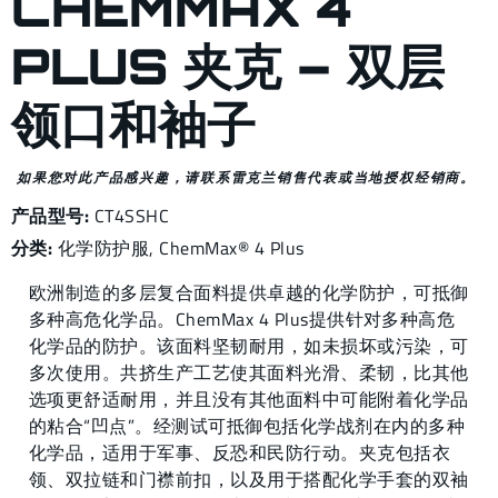
CHEMMAX 4
PLUS 夹克 – 双层
领口和袖子
如果您对此产品感兴趣，请联系雷克兰销售代表或当地授权经销商。
产品型号:
CT4SSHC
分类:
化学防护服
,
ChemMax® 4 Plus
欧洲制造的多层复合面料提供卓越的化学防护，可抵御
多种高危化学品。ChemMax 4 Plus提供针对多种高危
化学品的防护。该面料坚韧耐用，如未损坏或污染，可
多次使用。共挤生产工艺使其面料光滑、柔韧，比其他
选项更舒适耐用，并且没有其他面料中可能附着化学品
的粘合“凹点”。经测试可抵御包括化学战剂在内的多种
化学品，适用于军事、反恐和民防行动。夹克包括衣
领、双拉链和门襟前扣，以及用于搭配化学手套的双袖