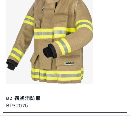
B2 褶裥消防服
BP3207G