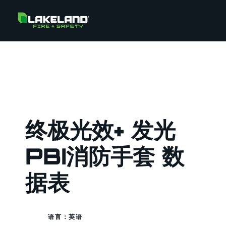
终极光效+ 发光
PBI消防手套 数
据表
语言：英语