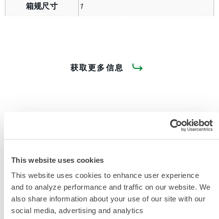
箱规尺寸
1
获取更多信息
产品资料
This website uses cookies
This website uses cookies to enhance user experience
野外战斗服
and to analyze performance and traffic on our website. We
also share information about your use of our site with our
供一线响应人员使用的防护战斗服
social media, advertising and analytics