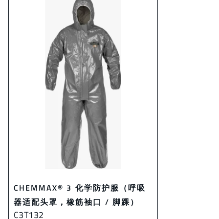
CHEMMAX® 3 化学防护服（呼吸
器适配头罩，橡筋袖口 / 脚踝）
C3T132