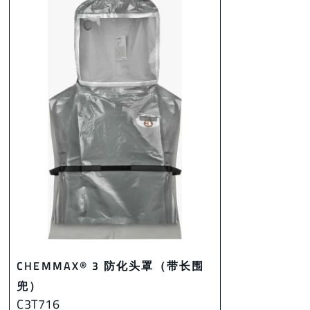
CHEMMAX® 3 防化头罩（带长围
兜）
C3T716