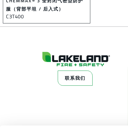
CHEMMAX® 3 全封闭气密型防护
服（背部平坦 / 后入式）
C3T400
联系我们