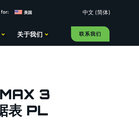
中文 (简体)
美国
关于我们
联系我们
MAX 3
据表 PL