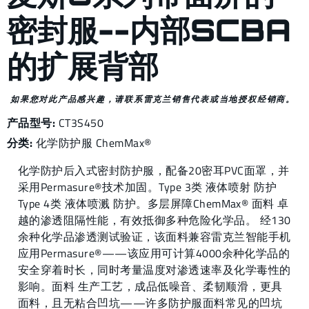
密封服--内部SCBA
的扩展背部
如果您对此产品感兴趣，请联系雷克兰销售代表或当地授权经销商。
产品型号:
CT3S450
分类:
化学防护服
ChemMax®
化学防护后入式密封防护服，配备20密耳PVC面罩，并
采用Permasure®技术加固。Type 3类 液体喷射 防护
Type 4类 液体喷溅 防护。多层屏障ChemMax® 面料 卓
越的渗透阻隔性能，有效抵御多种危险化学品。 经130
余种化学品渗透测试验证，该面料兼容雷克兰智能手机
应用Permasure®——该应用可计算4000余种化学品的
安全穿着时长，同时考量温度对渗透速率及化学毒性的
影响。面料 生产工艺，成品低噪音、柔韧顺滑，更具
面料，且无粘合凹坑——许多防护服面料常见的凹坑