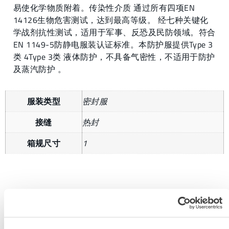
易使化学物质附着。传染性介质 通过所有四项EN
14126生物危害测试，达到最高等级。 经七种关键化
学战剂抗性测试，适用于军事、反恐及民防领域。符合
EN 1149-5防静电服装认证标准。本防护服提供Type 3
类 4Type 3类 液体防护，不具备气密性，不适用于防护
及蒸汽防护 。
服装类型
密封服
接缝
热封
箱规尺寸
1
获取更多信息