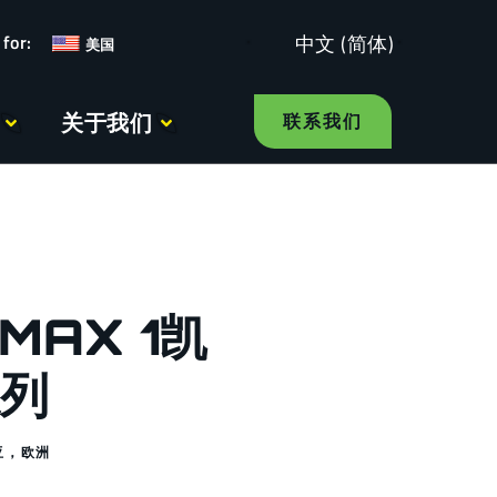
中文 (简体)
美国
关于我们
联系我们
MAX 1凯
系列
亚
，
欧洲