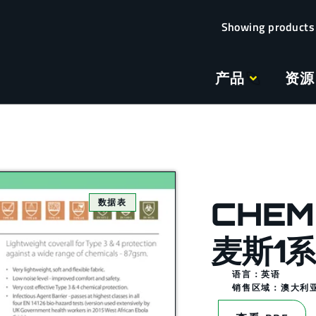
产品
资源
CHEM
数据表
麦斯1
语言：英语
销售区域：
澳大利