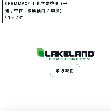
CHEMMAX® 1 化学防护服（平
缝，带帽，橡筋袖口 / 脚踝）
C1S428Y
联系我们