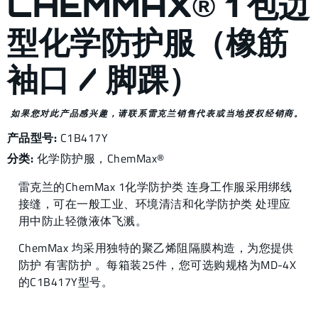
CHEMMAX® 1 包边
型化学防护服（橡筋
袖口 / 脚踝）
如果您对此产品感兴趣，请联系雷克兰销售代表或当地授权经销商。
产品型号:
C1B417Y
分类:
化学防护服
，
ChemMax®
雷克兰的ChemMax 1化学防护类 连身工作服采用绑线
接缝，可在一般工业、环境清洁和化学防护类 处理应
用中防止轻微液体飞溅。
ChemMax 均采用独特的聚乙烯阻隔膜构造，为您提供
防护 有害防护 。每箱装25件，您可选购规格为MD-4X
的C1B417Y型号。