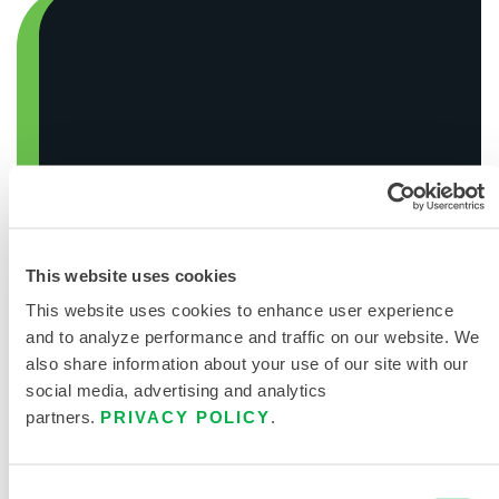
This website uses cookies
This website uses cookies to enhance user experience
and to analyze performance and traffic on our website. We
also share information about your use of our site with our
social media, advertising and analytics
partners.
PRIVACY POLICY
.
搜索化学品
Consent