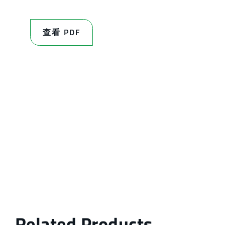
查看 PDF