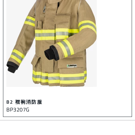
B2 褶裥消防服
BP3207G