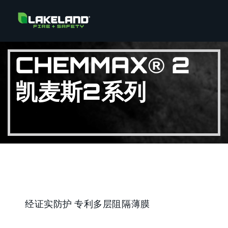
CHEMMAX® 2
凯麦斯2系列
经证实防护 专利多层阻隔薄膜