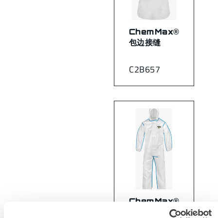
ChemMax®
包边接缝
C2B657
ChemMax®
2 化学防护服