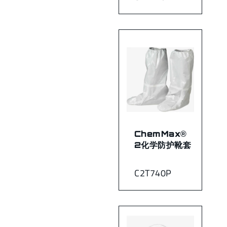
ChemMax®
2化学防护靴套
C2T740P