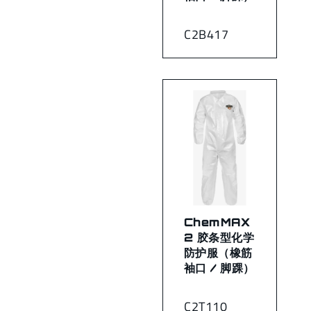
C2B417
ChemMAX
2 胶条型化学
防护服（橡筋
袖口 / 脚踝）
C2T110