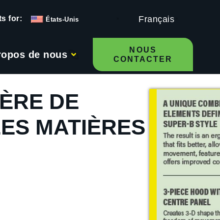
Français
États-Unis
NOUS
ropos de nous
CONTACTER
IÈRE DE
ES MATIÈRES