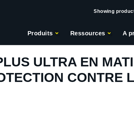
Produits
Ressources
A p
 PLUS ULTRA EN MAT
OTECTION CONTRE L