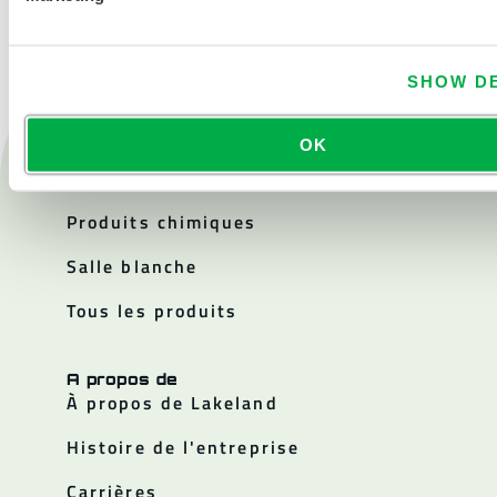
SHOW DE
OK
Produits
Feu
Produits chimiques
Salle blanche
Tous les produits
A propos de
À propos de Lakeland
Histoire de l'entreprise
Carrières