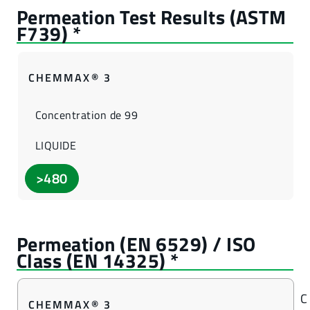
CHEMMAX® 3
Concentration de 99
LIQUIDE
>480
C
CHEMMAX® 3