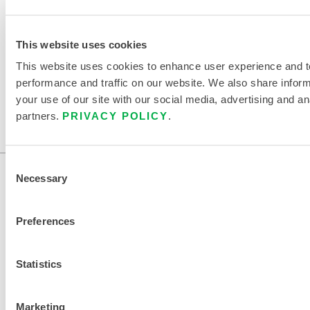
TROUVER UN AUTRE PRODUIT
CHIMIQUE
This website uses cookies
This website uses cookies to enhance user experience and t
performance and traffic on our website. We also share infor
your use of our site with our social media, advertising and an
partners.
PRIVACY POLICY
.
Consent
Necessary
Selection
Preferences
Statistics
NOUS CONTACTER
Marketing