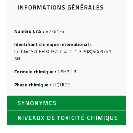
INFORMATIONS GÉNÉRALES
Numéro CAS :
87-61-6
Identifiant chimique international :
InChI=1S/C6H3Cl3/c7-4-2-1-3-5(8)6(4)9/h1-
3H
Formule chimique :
C6H3Cl3
Phase chimique :
LIQUIDE
SYNONYMES
NIVEAUX DE TOXICITÉ CHIMIQUE