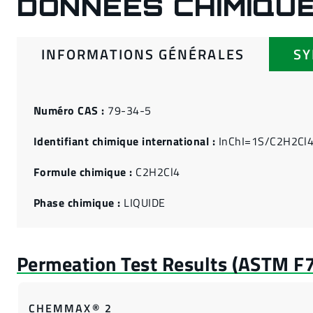
DONNÉES CHIMIQU
INFORMATIONS GÉNÉRALES
S
Numéro CAS :
79-34-5
Identifiant chimique international :
InChI=1S/C2H2Cl4
Formule chimique :
C2H2Cl4
Phase chimique :
LIQUIDE
CHEMMAX® 2