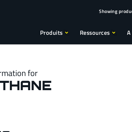
Produits
Ressources
A
rmation for
THANE