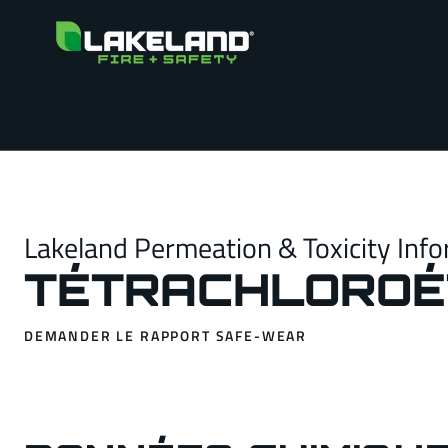
Lakeland Permeation & Toxicity Info
TÉTRACHLOROÉ
DEMANDER LE RAPPORT SAFE-WEAR