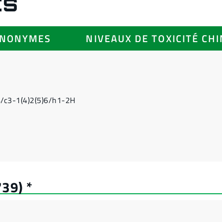
ES
YNONYMES
NIVEAUX DE TOXICITÉ CH
/c3-1(4)2(5)6/h1-2H