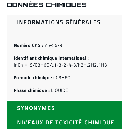
DONNÉES CHIMIQUES
INFORMATIONS GÉNÉRALES
Numéro CAS :
75-56-9
Identifiant chimique international :
InChI=1S/C3H6O/c1-3-2-4-3/h3H,2H2,1H3
Formule chimique :
C3H6O
Phase chimique :
LIQUIDE
SYNONYMES
NIVEAUX DE TOXICITÉ CHIMIQUE