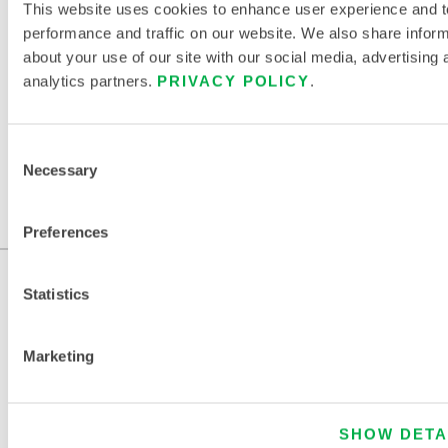
This website uses cookies to enhance user experience and t
performance and traffic on our website. We also share infor
about your use of our site with our social media, advertising 
TROUVER UN AUTRE PRODUIT
CHIMIQUE
analytics partners.
PRIVACY POLICY
.
Consent
Necessary
Selection
Preferences
Statistics
Marketing
SHOW DETA
NOUS CONTACTER