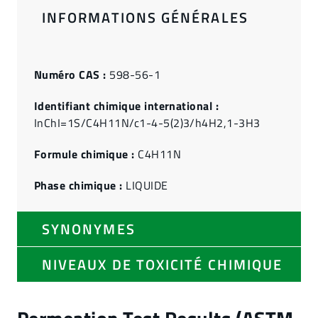
INFORMATIONS GÉNÉRALES
Numéro CAS :
598-56-1
Identifiant chimique international :
InChI=1S/C4H11N/c1-4-5(2)3/h4H2,1-3H3
Formule chimique :
C4H11N
Phase chimique :
LIQUIDE
SYNONYMES
NIVEAUX DE TOXICITÉ CHIMIQUE