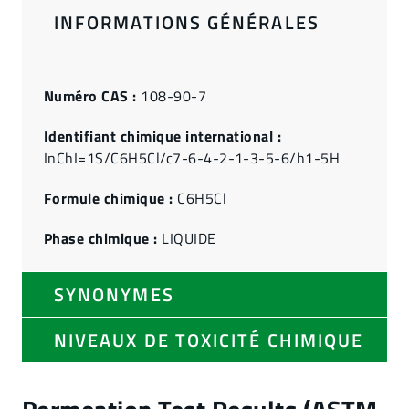
INFORMATIONS GÉNÉRALES
Numéro CAS :
108-90-7
Identifiant chimique international :
InChI=1S/C6H5Cl/c7-6-4-2-1-3-5-6/h1-5H
Formule chimique :
C6H5Cl
Phase chimique :
LIQUIDE
SYNONYMES
NIVEAUX DE TOXICITÉ CHIMIQUE