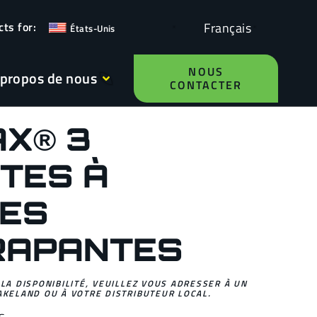
Français
États-Unis
NOUS
 propos de nous
CONTACTER
X® 3
TES À
ES
RAPANTES
 LA DISPONIBILITÉ, VEUILLEZ VOUS ADRESSER À UN
AKELAND OU À VOTRE DISTRIBUTEUR LOCAL.