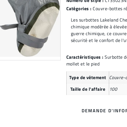
Numéro de style :
CT3S023N
Catégories :
Couvre-bottes ré
Les surbottes Lakeland Ch
chimique modérée à élevée
guerre chimique, ce couvre-
sécurité et le confort de l'u
Caractéristiques :
Surbotte d
mollet et le pied
Type de vêtement
Couvre-
Taille de l'affaire
100
DEMANDE D'INFO