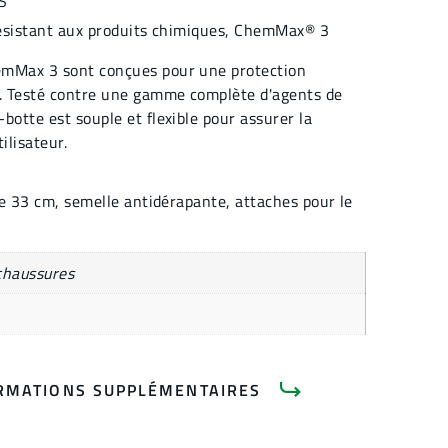
S
sistant aux produits chimiques
,
ChemMax® 3
emMax 3 sont conçues pour une protection
. Testé contre une gamme complète d'agents de
botte est souple et flexible pour assurer la
tilisateur.
e 33 cm, semelle antidérapante, attaches pour le
chaussures
RMATIONS SUPPLÉMENTAIRES