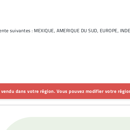
e vente suivantes : MEXIQUE, AMERIQUE DU SUD, EUROPE, I
s vendu dans votre région. Vous pouvez modifier votre région