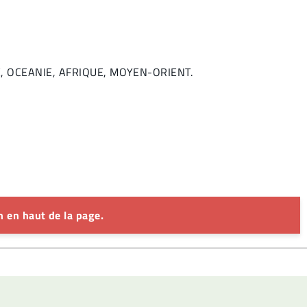
NDE, OCEANIE, AFRIQUE, MOYEN-ORIENT.
 en haut de la page.