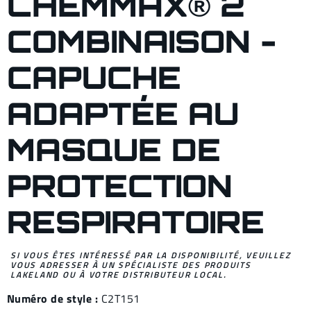
CHEMMAX® 2
COMBINAISON -
CAPUCHE
ADAPTÉE AU
MASQUE DE
PROTECTION
RESPIRATOIRE
SI VOUS ÊTES INTÉRESSÉ PAR LA DISPONIBILITÉ, VEUILLEZ
VOUS ADRESSER À UN SPÉCIALISTE DES PRODUITS
LAKELAND OU À VOTRE DISTRIBUTEUR LOCAL.
Numéro de style :
C2T151