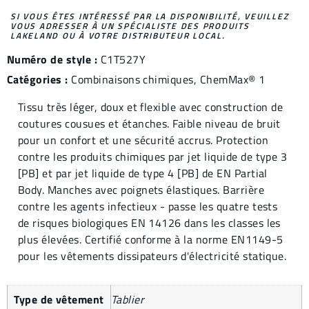
SI VOUS ÊTES INTÉRESSÉ PAR LA DISPONIBILITÉ, VEUILLEZ
VOUS ADRESSER À UN SPÉCIALISTE DES PRODUITS
LAKELAND OU À VOTRE DISTRIBUTEUR LOCAL.
Numéro de style :
C1T527Y
Catégories :
Combinaisons chimiques
,
ChemMax® 1
Tissu très léger, doux et flexible avec construction de
coutures cousues et étanches. Faible niveau de bruit
pour un confort et une sécurité accrus. Protection
contre les produits chimiques par jet liquide de type 3
[PB] et par jet liquide de type 4 [PB] de EN Partial
Body. Manches avec poignets élastiques. Barrière
contre les agents infectieux - passe les quatre tests
de risques biologiques EN 14126 dans les classes les
plus élevées. Certifié conforme à la norme EN1149-5
pour les vêtements dissipateurs d'électricité statique.
Type de vêtement
Tablier