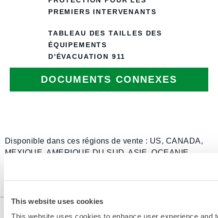
PROTECTION POUR LES
PREMIERS INTERVENANTS
TABLEAU DES TAILLES DES
ÉQUIPEMENTS
D'ÉVACUATION 911
DOCUMENTS CONNEXES
Disponible dans ces régions de vente : US, CANADA,
MEXIQUE, AMERIQUE DU SUD, ASIE, OCEANIE,
AFRIQUE, ANTARCTIQUE.
...
This website uses cookies
This website uses cookies to enhance user experience and t