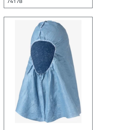
7417B