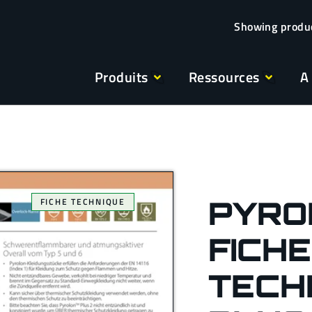
Produits
Ressources
A
PYRO
FICHE TECHNIQUE
FICHE
TECH