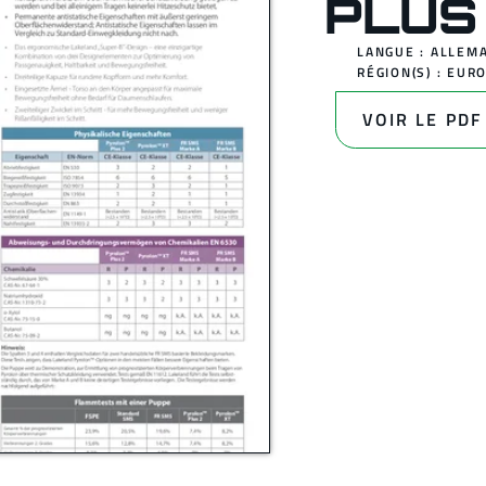
PLUS
LANGUE : ALLEM
RÉGION(S) :
EUR
VOIR LE PDF