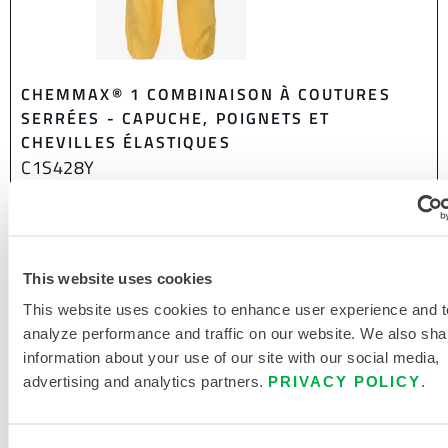
CHEMMAX® 1 COMBINAISON À COUTURES
SERRÉES - CAPUCHE, POIGNETS ET
CHEVILLES ÉLASTIQUES
C1S428Y
Ce produit n'est pas vendu dans votre région. Vous pouvez
modifier votre région en haut de la page.
This website uses cookies
This website uses cookies to enhance user experience and t
analyze performance and traffic on our website. We also sha
information about your use of our site with our social media,
advertising and analytics partners.
PRIVACY POLICY
.