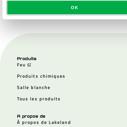
OK
NOUS CONTACTER
Produits
Feu
Produits chimiques
Salle blanche
Tous les produits
A propos de
À propos de Lakeland