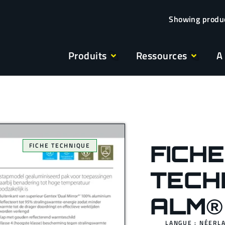
Produits
Ressources
A
FICHE
FICHE TECHNIQUE
TECH
ALM®
LANGUE : NÉERL