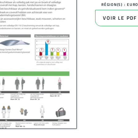
RÉGION(S) :
EUR
VOIR LE PDF