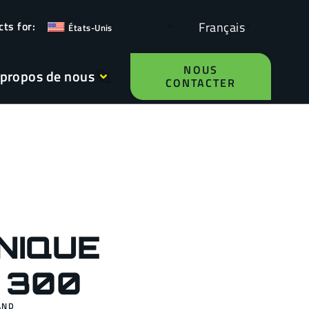
Français
États-Unis
NOUS
 propos de nous
CONTACTER
NIQUE
 300
AND