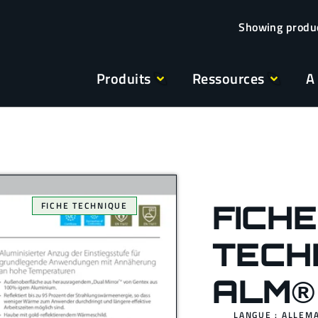
Produits
Ressources
A
FICHE
FICHE TECHNIQUE
TECH
ALM®
LANGUE : ALLEM