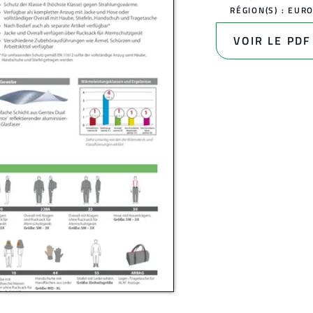
RÉGION(S) :
EUR
VOIR LE PDF