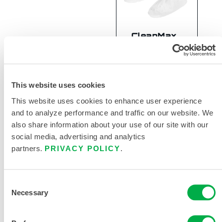
CleanMax
Select
SMMS 一次性
洁净室靴套
This website uses cookies
SBC903
This website uses cookies to enhance user experience
and to analyze performance and traffic on our website. We
also share information about your use of our site with our
social media, advertising and analytics
partners.
PRIVACY POLICY
.
Consent
Necessary
Selection