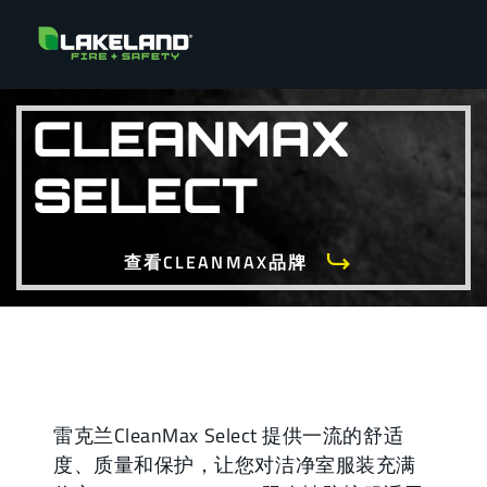
CLEANMAX
SELECT
查看CLEANMAX品牌
雷克兰CleanMax Select 提供一流的舒适
度、质量和保护，让您对洁净室服装充满