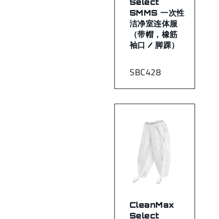
Select
SMMS 一次性
洁净室连体服
（带帽，橡筋
袖口 / 脚踝）
SBC428
CleanMax
Select