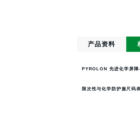
产品资料
PYROLON 先进化学
限次性与化学防护服尺码