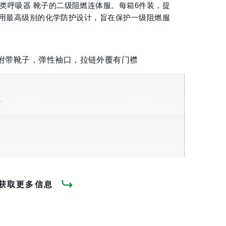
各类呼吸器 靴子的二级阻燃连体服。每箱6件装，提
on 采用最高级别的化学防护设计，旨在保护一级阻燃服
附带靴子，弹性袖口，拉链外覆有门襟
X
获取更多信息