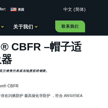
中文 (简体)
美国
关于我们
联系我们
N® CBFR –帽子适
吸器
克兰销售代表或当地授权经销商。
lon® CBFR
用于存在闪燃防护 最高级化学防护 ，符合 ANSI/ISEA