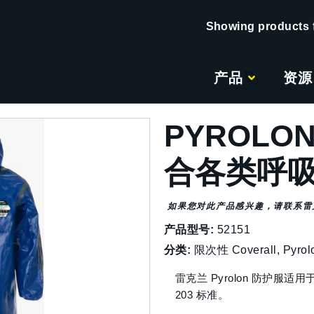
产品
资源
PYROLO
合各类呼
如果您对此产品感兴趣，请联系雷
产品型号:
52151
分类:
限次性 Coverall
,
Pyro
雷克兰 Pyrolon 防护服适
203 标准。