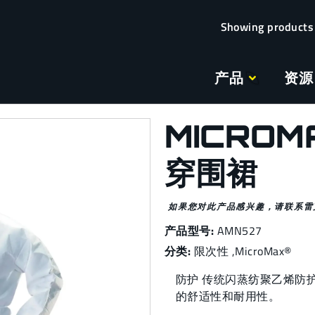
产品
资源
MICROM
穿围裙
如果您对此产品感兴趣，请联系雷
产品型号:
AMN527
分类:
限次性
,
MicroMax®
防护 传统闪蒸纺聚乙烯防
的舒适性和耐用性。