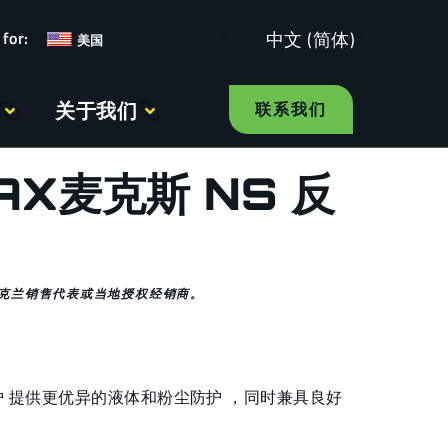
中文 (简体)
美国
关于我们
联系我们
AX麦克斯 NS 反
克兰销售代表或当地授权经销商。
护 提供更优异的液体和粉尘防护 ，同时兼具良好