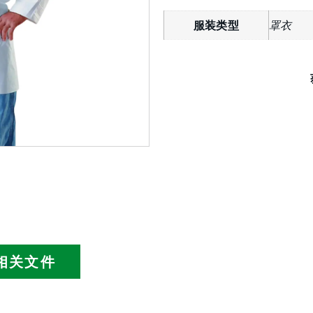
服装类型
罩衣
相关文件