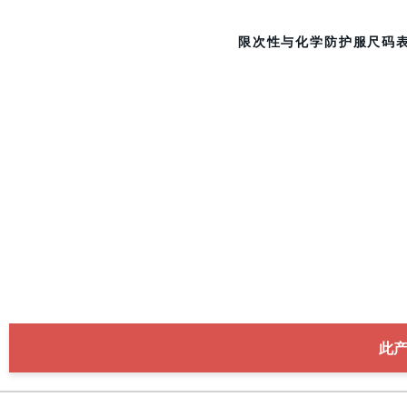
限次性与化学防护服尺码
此