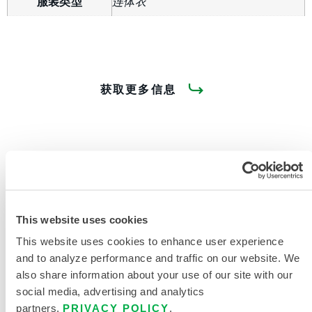
服装类型
连体衣
获取更多信息
产品资料
This website uses cookies
This website uses cookies to enhance user experience
and to analyze performance and traffic on our website. We
限次性与化学防护服尺码表
also share information about your use of our site with our
social media, advertising and analytics
相关文件
partners.
PRIVACY POLICY
.