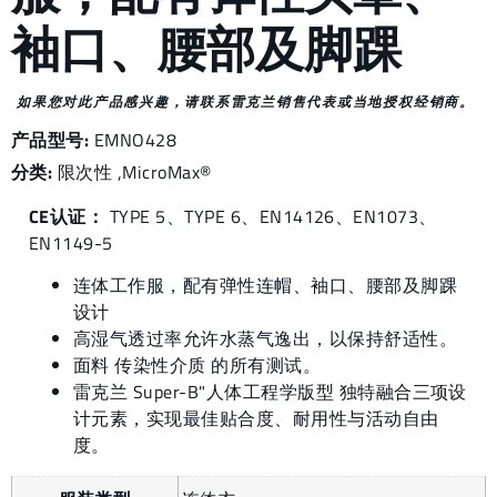
袖口、腰部及脚踝
如果您对此产品感兴趣，请联系雷克兰销售代表或当地授权经销商。
产品型号:
EMNO428
分类:
限次性
,
MicroMax®
CE认证：
TYPE 5、TYPE 6、EN14126、EN1073、
EN1149-5
连体工作服，配有弹性连帽、袖口、腰部及脚踝
设计
高湿气透过率允许水蒸气逸出，以保持舒适性。
面料 传染性介质 的所有测试。
雷克兰 Super-B"人体工程学版型 独特融合三项设
计元素，实现最佳贴合度、耐用性与活动自由
度。