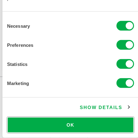
Consent
Necessary
Selection
销售区域包括：加拿大、墨西哥、南美洲、欧洲、印度、
非洲、中东、南极洲、俄罗斯。
Preferences
此产品通常不在您所在的区域销售。您可以在页面顶部
更改您的区域。
Statistics
Marketing
SHOW DETAILS
OK
联系我们