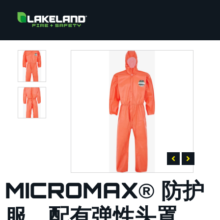
MICROMAX® 防护
服，配有弹性头罩、