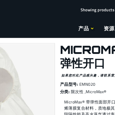
产品
资源
MICROM
弹性开口
如果您对此产品感兴趣，请联系雷
产品型号:
EMN020
分类:
限次性
,
MicroMax®
MicroMax® 带弹性面部
烯薄膜复合材料，质地极其
阻隔性能及高水蒸气透过率