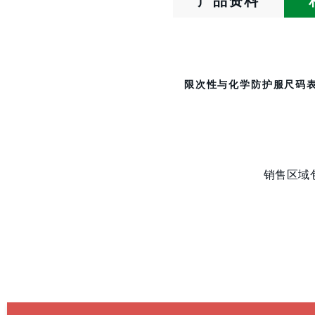
产品资料
限次性与化学防护服尺码
销售区域