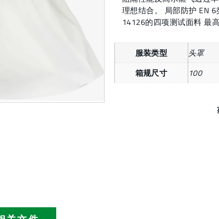
理想结合。 局部防护 EN 
14126的四项测试面料 最
服装类型
头罩
箱规尺寸
100