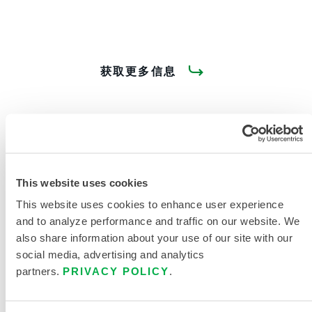
获取更多信息
This website uses cookies
产品资料
This website uses cookies to enhance user experience
and to analyze performance and traffic on our website. We
also share information about your use of our site with our
social media, advertising and analytics
相关文件
partners.
PRIVACY POLICY
.