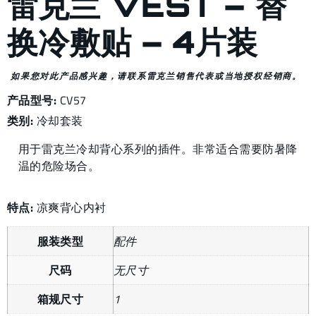
雷克兰 VEST – 替
换冷敷贴 – 4片装
如果您对此产品感兴趣，请联系雷克兰销售代表或当地授权经销商。
产品型号:
CV57
类别:
冷却套装
用于雷克兰冷却背心系列的插件。非常适合需要防暑降
温的危险场合。
特点:
凉爽背心内衬
服装类型
配件
尺码
无尺寸
箱规尺寸
1