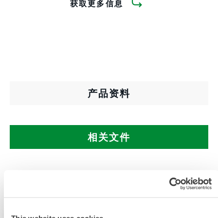
获取更多信息
产品资料
相关文件
可在以下销售区域购买：中国。
This website uses cookies