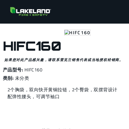
HIFC160
如果您对此产品感兴趣，请联系雷克兰销售代表或当地授权经销商。
产品型号:
HIFC160
类别:
未分类
2个胸袋，双向快开黄铜拉链，2个臀袋，双摆背设计
配弹性腰头，可调节袖口