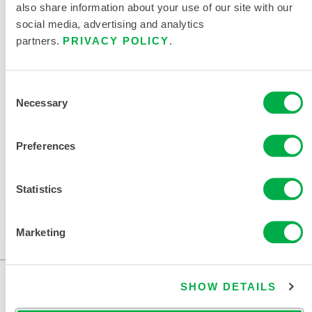
also share information about your use of our site with our
social media, advertising and analytics
产品资料
partners.
PRIVACY POLICY
.
相关文件
Consent
Necessary
Selection
Preferences
销售区域包括：加拿大、墨西哥、南美洲、欧洲、印度、
大洋洲、非洲、中东、中美洲、俄罗斯。
Statistics
此产品通常不在您所在的区域销售。您可以在页面顶部
更改您的区域。
Marketing
SHOW DETAILS