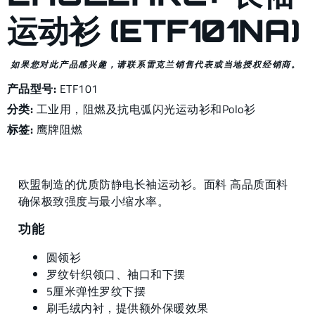
运动衫 (ETF101NA)
如果您对此产品感兴趣，请联系雷克兰销售代表或当地授权经销商。
产品型号:
ETF101
分类:
工业用
，
阻燃及抗电弧闪光运动衫和Polo衫
标签:
鹰牌阻燃
欧盟制造的优质防静电长袖运动衫。面料 高品质面料
确保极致强度与最小缩水率。
功能
圆领衫
罗纹针织领口、袖口和下摆
5厘米弹性罗纹下摆
刷毛绒内衬，提供额外保暖效果