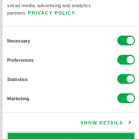
产品资料
social media, advertising and analytics
partners.
PRIVACY POLICY
.
相关文件
Consent
Necessary
Selection
Preferences
销售区域包括：加拿大、墨西哥、南美洲、欧洲、印度、
大洋洲、非洲、中东、中美洲、俄罗斯。
Statistics
此产品通常不在您所在的区域销售。您可以在页面顶部
更改您的区域。
Marketing
SHOW DETAILS