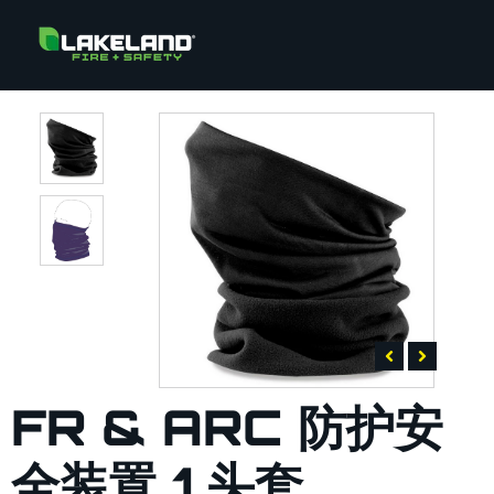
FR & ARC 防护安
全装置 1 头套