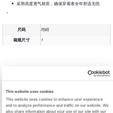
采用高度透气材质，确保穿着者全年舒适无忧
“
尺码
均码
箱规尺寸
1
获取更多信息
This website uses cookies
This website uses cookies to enhance user experience
and to analyze performance and traffic on our website. We
also share information about your use of our site with our