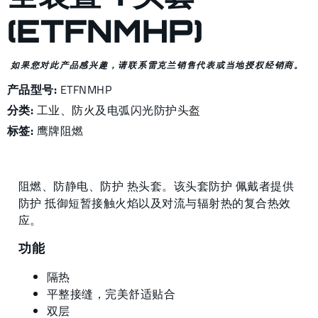
(ETFNMHP)
如果您对此产品感兴趣，请联系雷克兰销售代表或当地授权经销商。
产品型号:
ETFNMHP
分类:
工业
、
防火及电弧闪光防护头盔
标签:
鹰牌阻燃
阻燃、防静电、防护 热头套。该头套防护 佩戴者提供
防护 抵御短暂接触火焰以及对流与辐射热的复合热效
应。
功能
隔热
平整接缝，完美舒适贴合
双层