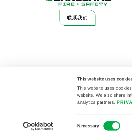
联系我们
This website uses cookie
This website uses cookies
website. We also share inf
analytics partners.
PRIV
© 2026雷克兰 。保留所有权利。
Consent
Necessary
Selection
政策