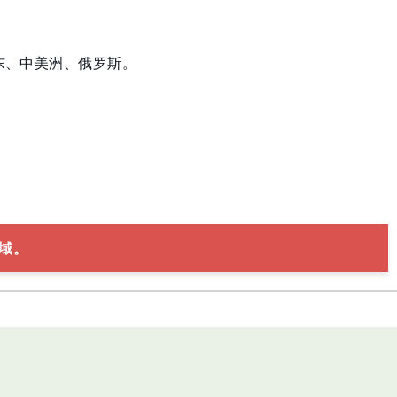
东、中美洲、俄罗斯。
域。