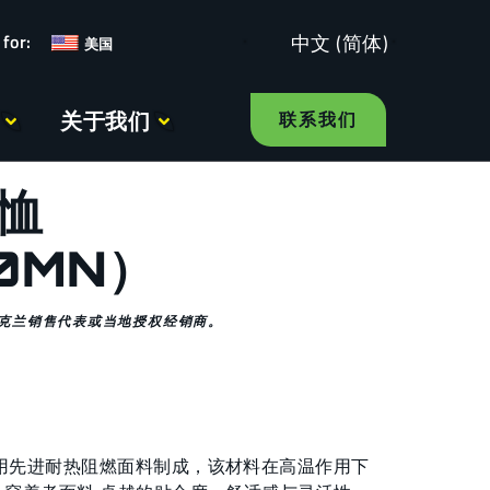
中文 (简体)
美国
关于我们
联系我们
恤
0MN）
克兰销售代表或当地授权经销商。
用先进耐热阻燃面料制成，该材料在高温作用下