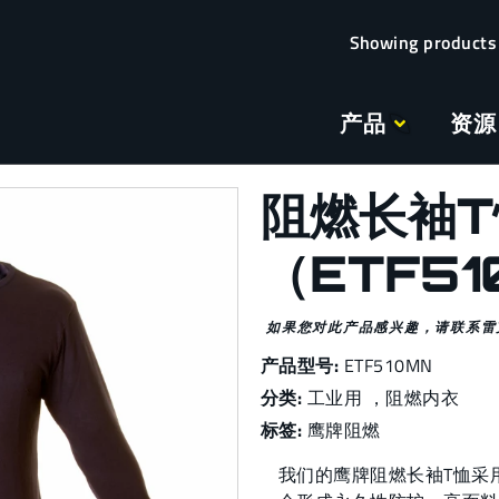
产品
资源
阻燃长袖T
（ETF51
如果您对此产品感兴趣，请联系雷
产品型号:
ETF510MN
分类:
工业用
，阻燃内衣
标签:
鹰牌阻燃
我们的鹰牌阻燃长袖T恤采