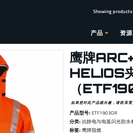
产品
资源
鹰牌ARC+
HELIOS
（ETF19
如果您对此产品感兴趣，请联系雷
产品型号:
ETF1903OR
分类:
抗静电与电弧闪光防水
标签:
鹰牌阻燃