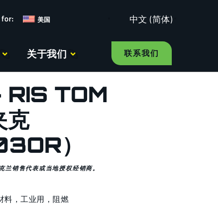
中文 (简体)
美国
关于我们
联系我们
 RIS TOM
夹克
03OR）
克兰销售代表或当地授权经销商。
材料
，
工业用
，
阻燃