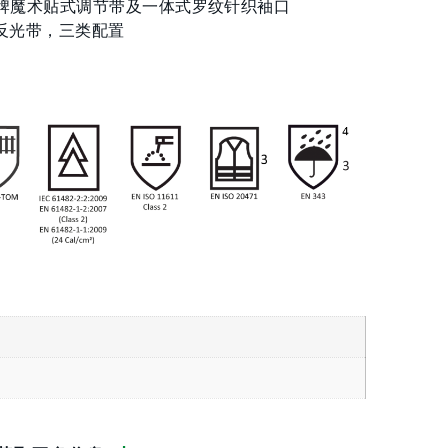
®品牌魔术贴式调节带及一体式罗纹针织袖口
反光带，三类配置