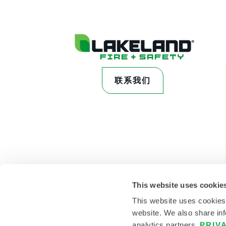
联系我们
This website uses cookie
This website uses cookies
website. We also share inf
analytics partners.
PRIV