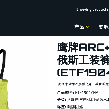
产品
资源
鹰牌ARC
俄斯工装
(ETF190
如果您对此产品感兴趣，请联系雷
产品型号:
ETF1904YNA
分类:
抗静电与电弧闪光防水
标签:
鹰牌阻燃