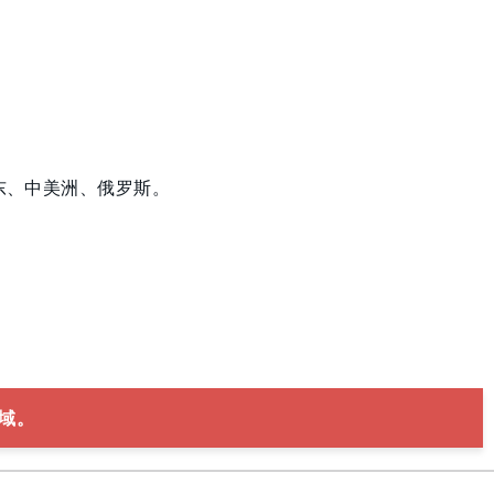
东、中美洲、俄罗斯。
域。