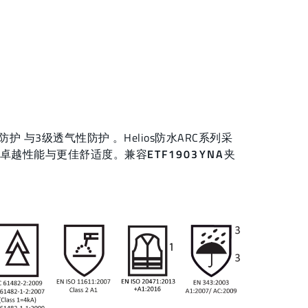
护 与3级透气性防护 。Helios防水ARC系列采
卓越性能与更佳舒适度。兼容
ETF1903YNA
夹