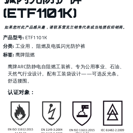
(ETF1101K)
如果您对此产品感兴趣，请联系雷克兰销售代表或当地授权经销商。
产品型号:
ETF1101K
分类:
工业用，
阻燃及电弧闪光防护裤
标签:
鹰牌阻燃
鹰牌ARC防静电自阻燃工装裤。专为公用事业、石油、
天然气行业设计。配有工装袋设计——可选反光条。
舒适腰围。
认证对象：