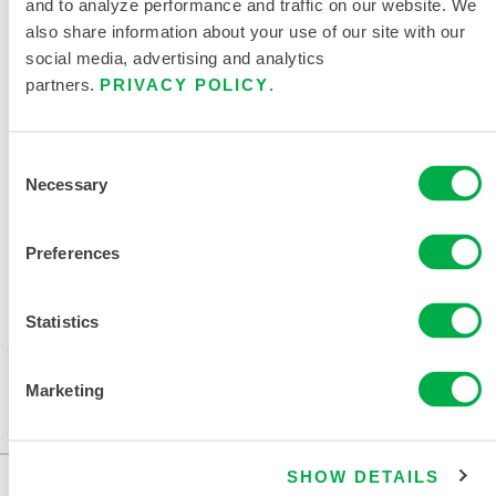
and to analyze performance and traffic on our website. We
also share information about your use of our site with our
social media, advertising and analytics
partners.
PRIVACY POLICY
.
产品资料
相关文件
Consent
Necessary
Selection
Preferences
销售区域包括：加拿大、墨西哥、南美洲、欧洲、印度、
大洋洲、非洲、中东、中美洲、俄罗斯。
Statistics
此产品通常不在您所在的区域销售。您可以在页面顶部
Marketing
更改您的区域。
SHOW DETAILS